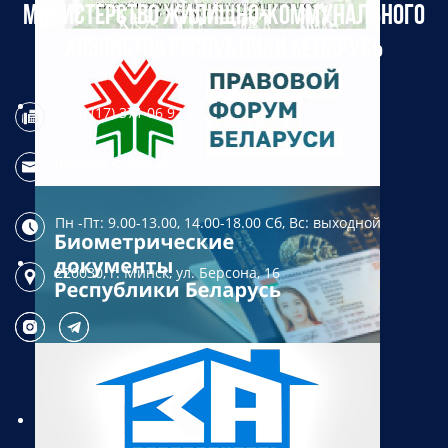
МИНИСТЕРСТВО ЖИЛИЩНО-КОММУНАЛЬНОГО
ХОЗЯЙСТВА РЕСПУБЛИКИ БЕЛАРУСЬ
+375 (17) 371 06 97
info@mjkx.gov.by
Пн -Пт: 9.00-13.00, 14.00-18.00
Сб, Вс: выходной
220030, г. Минск,
ул. Берсона, 16