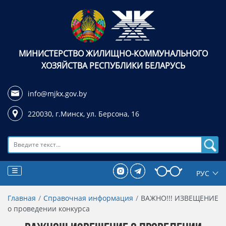
МИНИСТЕРСТВО ЖИЛИЩНО-КОММУНАЛЬНОГО
ХОЗЯЙСТВА РЕСПУБЛИКИ БЕЛАРУСЬ
info@mjkx.gov.by
220030, г.Минск,
ул. Берсона, 16
Поиск
Главная
Справочная информация
ВАЖНО!!! ИЗВЕЩЕНИЕ
о проведении конкурса