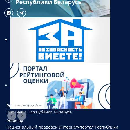
President.gov.by
Президент Республики Беларусь
Pravo.by
Национальный правовой интернет-портал Республики