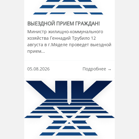
ВЫЕЗДНОЙ ПРИЕМ ГРАЖДАН!
Информация о материале
Министр жилищно-коммунального
хозяйства Геннадий Трубило 12
августа в г.Мяделе проведет выездной
прием...
05.08.2026
Подробнее →