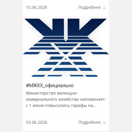
Информация о материале
15.06.2026
Подробнее →
#МЖКХ_официально
Информация о материале
Министерство жилищно-
коммунального хозяйства напоминает:
с 1 июня повысились тарифы на...
03.06.2026
Подробнее →