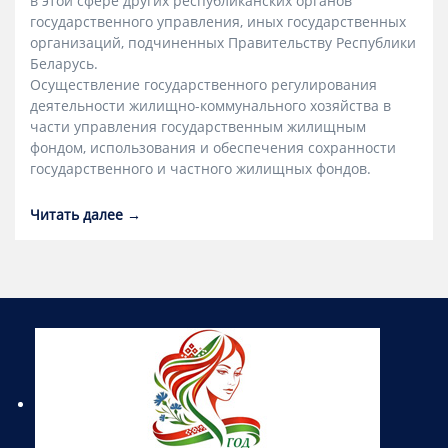
в этой сфере других республиканских органов
государственного управления, иных государственных
организаций, подчиненных Правительству Республики
Беларусь.
Осуществление государственного регулирования
деятельности жилищно-коммунального хозяйства в
части управления государственным жилищным
фондом, использования и обеспечения сохранности
государственного и частного жилищных фондов.
Читать далее →