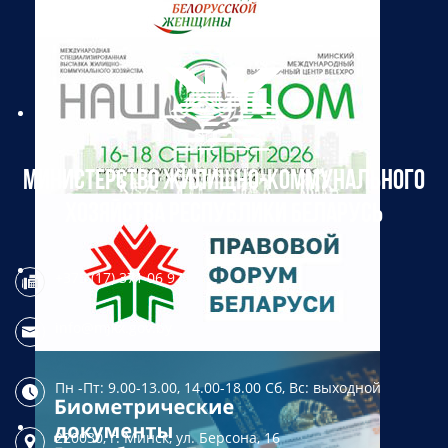
МИНИСТЕРСТВО ЖИЛИЩНО-КОММУНАЛЬНОГО
ХОЗЯЙСТВА РЕСПУБЛИКИ БЕЛАРУСЬ
+375 (17) 371 06 97
info@mjkx.gov.by
Пн -Пт: 9.00-13.00, 14.00-18.00
Сб, Вс: выходной
220030, г. Минск,
ул. Берсона, 16