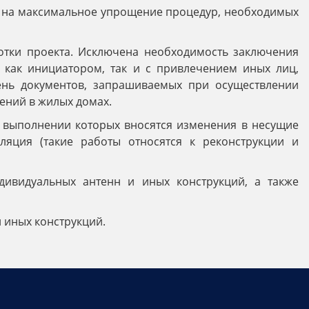
ен на максимальное упрощение процедур, необходимых
ботки проекта. Исключена необходимость заключения
я как инициатором, так и с привлечением иных лиц,
чень документов, запрашиваемых при осуществлении
ений в жилых домах.
ри выполнении которых вносятся изменения в несущие
оляция (такие работы относятся к реконструкции и
дивидуальных антенн и иных конструкций, а также
 иных конструкций.