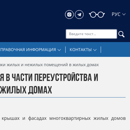
Поиск
СПРАВОЧНАЯ ИНФОРМАЦИЯ
КОНТАКТЫ
вки жилых и нежилых помещений в жилых домах
 В ЧАСТИ ПЕРЕУСТРОЙСТВА И
 ЖИЛЫХ ДОМАХ
на крышах и фасадах многоквартирных жилых домов