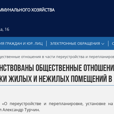
ММУНАЛЬНОГО ХОЗЯЙСТВА
а, 16
Я ГРАЖДАН И ЮР. ЛИЦ
ЭЛЕКТРОННЫЕ ОБРАЩЕНИЯ
ественные отношения в части переустройства и перепланиро
СТВОВАНЫ ОБЩЕСТВЕННЫЕ ОТНОШЕНИЯ
ВКИ ЖИЛЫХ И НЕЖИЛЫХ ПОМЕЩЕНИЙ В
 «О переустройстве и перепланировке, установке 
л Александр Турчин.