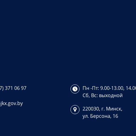
7) 371 06 97
Пн -Пт: 9.00-13.00, 14.0
Сб, Вс: выходной
jkx.gov.by
220030, г. Минск,
ул. Берсона, 16