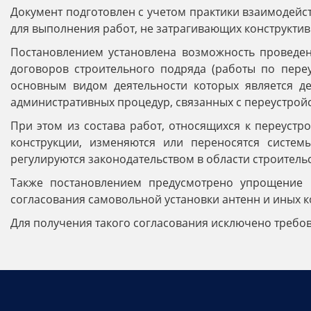
Документ подготовлен с учетом практики взаимодейс
для выполнения работ, не затрагивающих конструкти
Постановлением установлена возможность проведени
договоров строительного подряда (работы по переу
основным видом деятельности которых является де
административных процедур, связанных с переустрой
При этом из состава работ, относящихся к переустр
конструкции, изменяются или переносятся системы
регулируются законодательством в области строительс
Также постановлением предусмотрено упрощение п
согласования самовольной установки антенн и иных к
Для получения такого согласования исключено требо