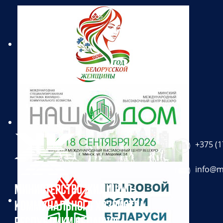
+375 (1
info@m
МИНИСТЕРСТВО ЖИЛИЩНО-
КОММУНАЛЬНОГО ХОЗЯЙСТВА