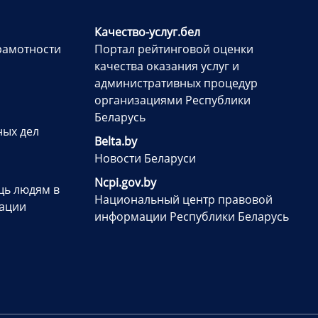
Качество-услуг.бел
рамотности
Портал рейтинговой оценки
качества оказания услуг и
административных процедур
организациями Республики
Беларусь
ных дел
Belta.by
Новости Беларуси
Ncpi.gov.by
ь людям в
Национальный центр правовой
уации
информации Республики Беларусь