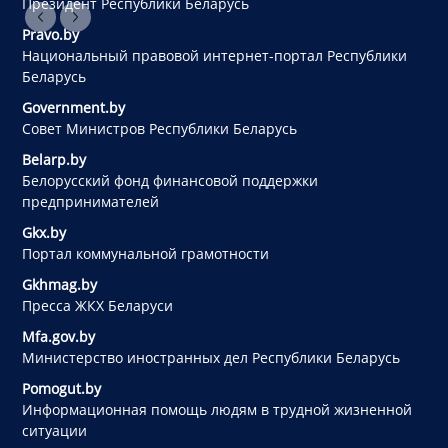
Президент Республики Беларусь
Pravo.by
Национальный правовой интернет-портал Республики
Беларусь
Government.by
Совет Министров Республики Беларусь
Belarp.by
Белорусский фонд финансовой поддержки
предпринимателей
Gkx.by
Портал коммунальной грамотности
Gkhmag.by
Пресса ЖКХ Беларуси
Mfa.gov.by
Министерство иностранных дел Республики Беларусь
Pomogut.by
Информационная помощь людям в трудной жизненной
ситуации