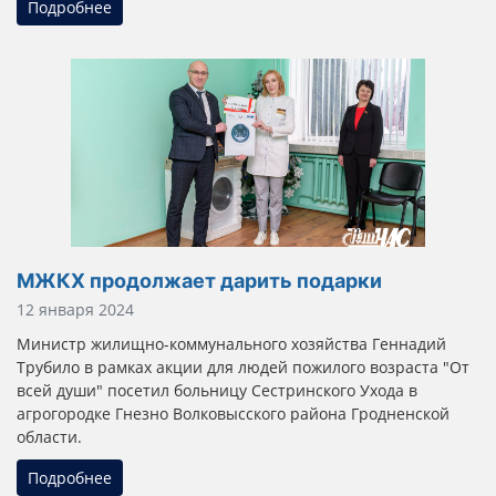
Подробнее
МЖКХ продолжает дарить подарки
Информация о материале
12 января 2024
Министр жилищно-коммунального хозяйства Геннадий
Трубило в рамках акции для людей пожилого возраста "От
всей души" посетил больницу Сестринского Ухода в
агрогородке Гнезно Волковысского района Гродненской
области.
Подробнее