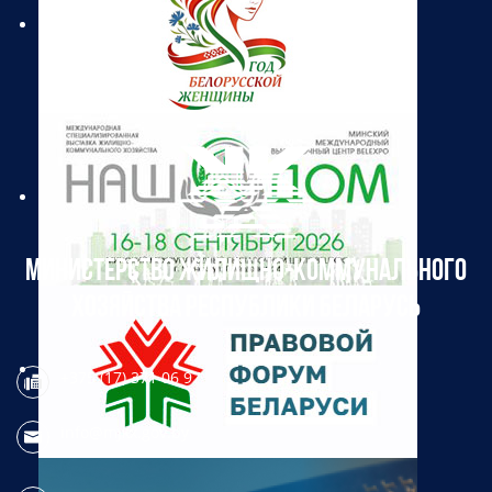
МИНИСТЕРСТВО ЖИЛИЩНО-КОММУНАЛЬНОГО
ХОЗЯЙСТВА РЕСПУБЛИКИ БЕЛАРУСЬ
+375 (17) 371 06 97
info@mjkx.gov.by