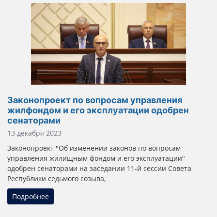
Законопроект по вопросам управления
жилфондом и его эксплуатации одобрен
сенаторами
Информация о материале
13 декабря 2023
Законопроект "Об изменении законов по вопросам
управления жилищным фондом и его эксплуатации"
одобрен сенаторами на заседании 11-й сессии Совета
Республики седьмого созыва,
Подробнее