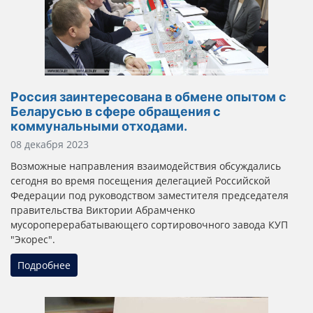
Россия заинтересована в обмене опытом с
Беларусью в сфере обращения с
коммунальными отходами.
Информация о материале
08 декабря 2023
Возможные направления взаимодействия обсуждались
сегодня во время посещения делегацией Российской
Федерации под руководством заместителя председателя
правительства Виктории Абрамченко
мусороперерабатывающего сортировочного завода КУП
"Экорес".
Подробнее