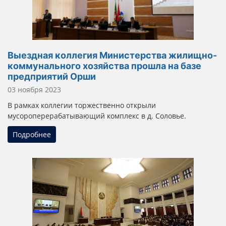
Выездная коллегия Министерства жилищно-
коммунального хозяйства прошла на базе
предприятий Орши
Информация о материале
03 ноября 2023
В рамках коллегии торжественно открыли
мусороперерабатывающий комплекс в д. Соловье.
Подробнее