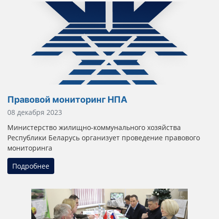
Правовой мониторинг НПА
Информация о материале
08 декабря 2023
Министерство жилищно-коммунального хозяйства
Республики Беларусь организует
проведение правового
мониторинга
Подробнее