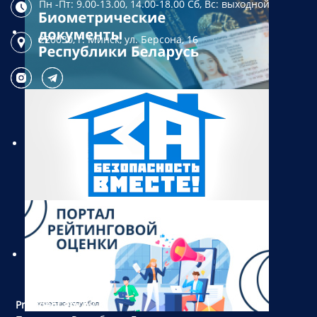
Пн -Пт: 9.00-13.00, 14.00-18.00
Сб, Вс: выходной
220030, г. Минск,
ул. Берсона, 16
President.gov.by