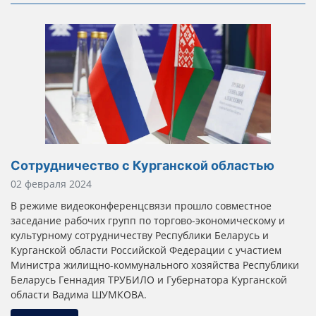
Сотрудничество с Курганской областью
Информация о материале
02 февраля 2024
В режиме видеоконференцсвязи прошло совместное
заседание рабочих групп по торгово-экономическому и
культурному сотрудничеству Республики Беларусь и
Курганской области Российской Федерации с участием
Министра жилищно-коммунального хозяйства Республики
Беларусь Геннадия ТРУБИЛО и Губернатора Курганской
области Вадима ШУМКОВА.