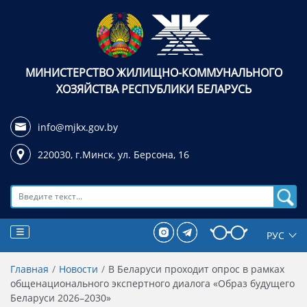
МИНИСТЕРСТВО ЖИЛИЩНО-КОММУНАЛЬНОГО
ХОЗЯЙСТВА РЕСПУБЛИКИ БЕЛАРУСЬ
info@mjkx.gov.by
220030, г.Минск,
ул. Берсона, 16
Поиск
Главная
Новости
В Беларуси проходит опрос в рамках
общенационального экспертного диалога «Образ будущего
Беларуси 2026–2030»