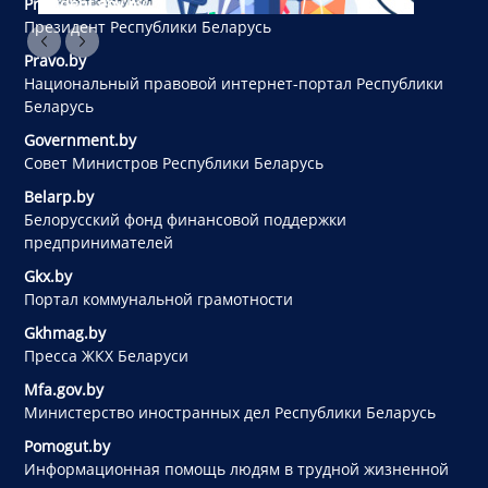
President.gov.by
Президент Республики Беларусь
Pravo.by
Национальный правовой интернет-портал Республики
Беларусь
Government.by
Совет Министров Республики Беларусь
Belarp.by
Белорусский фонд финансовой поддержки
предпринимателей
Gkx.by
Портал коммунальной грамотности
Gkhmag.by
Пресса ЖКХ Беларуси
Mfa.gov.by
Министерство иностранных дел Республики Беларусь
Pomogut.by
Информационная помощь людям в трудной жизненной