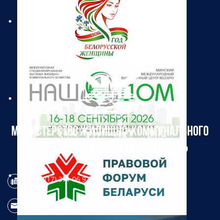
МИНИСТЕРСТВО ЖИЛИЩНО-КОММУНАЛЬНОГО
ХОЗЯЙСТВА РЕСПУБЛИКИ БЕЛАРУСЬ
+375 (17) 371 06 97
info@mjkx.gov.by