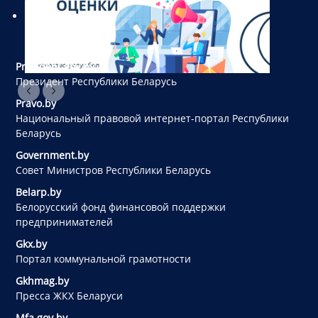
President.gov.by
Президент Республики Беларусь
Pravo.by
Национальный правовой интернет-портал Республики
Беларусь
Government.by
Совет Министров Республики Беларусь
Belarp.by
Белорусский фонд финансовой поддержки
предпринимателей
Gkx.by
Портал коммунальной грамотности
Gkhmag.by
Пресса ЖКХ Беларуси
Mfa.gov.by