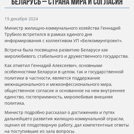
БЕЛАРУСЬ – СТРАНА МИРА И СОГЛАСИЯ
Информация о материале
19 декабря 2024
Министр жилищно-коммунального хозяйства Геннадий
Трубило встретился в рамках единого дня
информирования с коллективом УП «Белкоммунпроект».
Встреча была посвящена развитию Беларуси как
миролюбивого, стабильного и дружественного государства.
Как отметил Геннадий Алексеевич, основными
особенностями Беларуси в целом, так и государственной
политики в частности, является поддержание
межнационального и межконфессионального мира,
общественное согласие и основанное на нем внутреннее
единство, гостеприимность, миролюбивая внешняя
политика.
Министр подробно рассказал о достижениях и путях
дальнейшего развития жилищно-коммунальной отрасли,
оценил её плодотворную работу, дал компетентные ответы
на поступившие из зала вопросы.