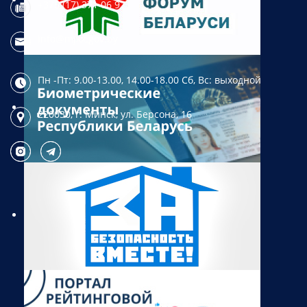
+375 (17) 371 06 97
info@mjkx.gov.by
Пн -Пт: 9.00-13.00, 14.00-18.00
Сб, Вс: выходной
220030, г. Минск,
ул. Берсона, 16