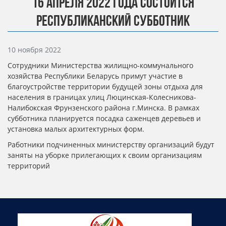
16 АПРЕЛЯ 2022 ГОДА СОСТОИТСЯ
РЕСПУБЛИКАНСКИЙ СУББОТНИК
Информация о материале
10 ноября 2022
Сотрудники Министерства жилищно-коммунального
хозяйства Республики Беларусь примут участие в
благоустройстве территории будущей зоны отдыха для
населения в границах улиц Люцинская-Колесникова-
Налибокская Фрунзенского района г.Минска. В рамках
субботника планируется посадка саженцев деревьев и
установка малых архитектурных форм.
Работники подчиненных министерству организаций будут
заняты на уборке прилегающих к своим организациям
территорий