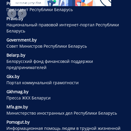
President.gov.by
Президент Республики Беларусь
Pravo.by
Национальный правовой интернет-портал Республики
Беларусь
Government.by
Совет Министров Республики Беларусь
Belarp.by
Белорусский фонд финансовой поддержки
предпринимателей
Gkx.by
Портал коммунальной грамотности
Gkhmag.by
Пресса ЖКХ Беларуси
Mfa.gov.by
Министерство иностранных дел Республики Беларусь
Pomogut.by
Информационная помощь людям в трудной жизненной