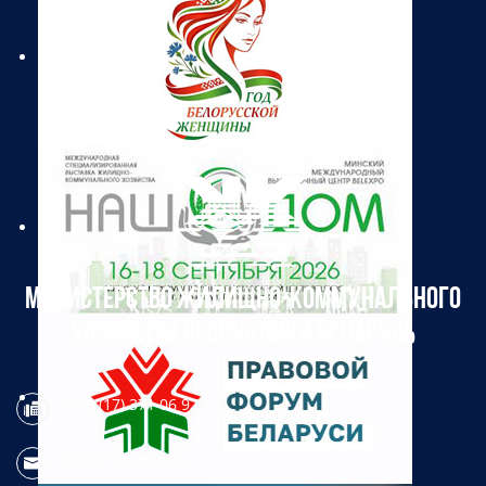
МИНИСТЕРСТВО ЖИЛИЩНО-КОММУНАЛЬНОГО
ХОЗЯЙСТВА РЕСПУБЛИКИ БЕЛАРУСЬ
+375 (17) 371 06 97
info@mjkx.gov.by