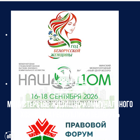
МИНИСТЕРСТВО ЖИЛИЩНО-КОММУНАЛЬНОГО
ХОЗЯЙСТВА РЕСПУБЛИКИ БЕЛАРУСЬ
+375 (17) 371 06 97