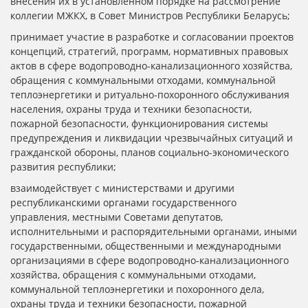
внесения их в установленном порядке на рассмотрение
коллегии МЖКХ, в Совет Министров Республики Беларусь;
принимает участие в разработке и согласовании проектов
концепций, стратегий, программ, нормативных правовых
актов в сфере водопроводно-канализационного хозяйства,
обращения с коммунальными отходами, коммунальной
теплоэнергетики и ритуально-похоронного обслуживания
населения, охраны труда и техники безопасности,
пожарной безопасности, функционирования системы
предупреждения и ликвидации чрезвычайных ситуаций и
гражданской обороны, планов социально-экономического
развития республики;
взаимодействует с министерствами и другими
республиканскими органами государственного
управления, местными Советами депутатов,
исполнительными и распорядительными органами, иными
государственными, общественными и международными
организациями в сфере водопроводно-канализационного
хозяйства, обращения с коммунальными отходами,
коммунальной теплоэнергетики и похоронного дела,
охраны труда и техники безопасности, пожарной