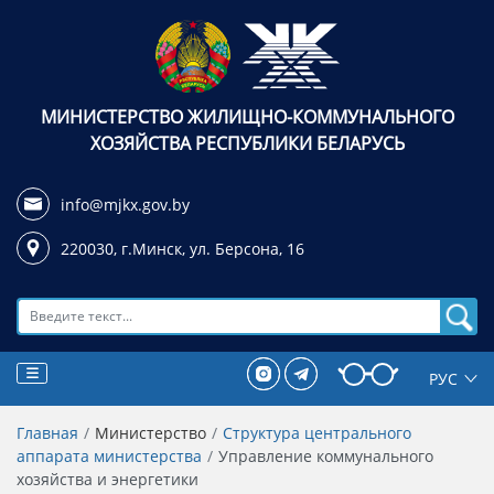
МИНИСТЕРСТВО ЖИЛИЩНО-КОММУНАЛЬНОГО
ХОЗЯЙСТВА РЕСПУБЛИКИ БЕЛАРУСЬ
info@mjkx.gov.by
220030, г.Минск,
ул. Берсона, 16
Поиск
Главная
Министерство
Структура центрального
аппарата министерства
Управление коммунального
хозяйства и энергетики