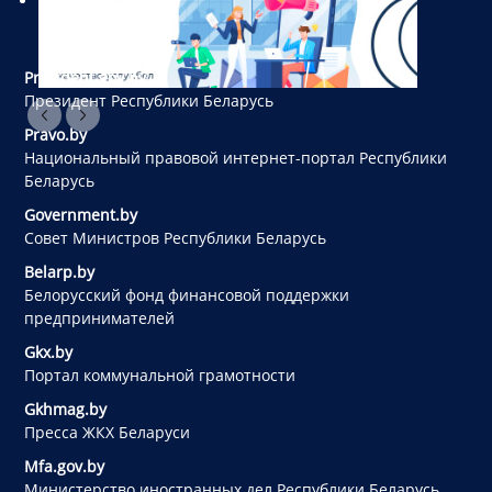
President.gov.by
Президент Республики Беларусь
Pravo.by
Национальный правовой интернет-портал Республики
Беларусь
Government.by
Совет Министров Республики Беларусь
Belarp.by
Белорусский фонд финансовой поддержки
предпринимателей
Gkx.by
Портал коммунальной грамотности
Gkhmag.by
Пресса ЖКХ Беларуси
Mfa.gov.by
Министерство иностранных дел Республики Беларусь