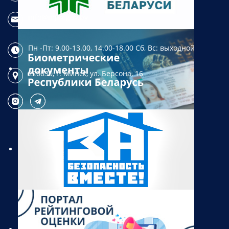
info@mjkx.gov.by
Пн -Пт: 9.00-13.00, 14.00-18.00
Сб, Вс: выходной
220030, г. Минск,
ул. Берсона, 16